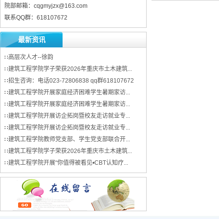
院部邮箱：cqgmyjzx@163.com
联系QQ群：618107672
最新资讯
∷
高层次人才--徐韵
∷
建筑工程学院学子荣获2026年重庆市土木建筑...
∷
招生咨询：电话023-72806838 qq群618107672
∷
建筑工程学院开展家庭经济困难学生暑期家访...
∷
建筑工程学院开展家庭经济困难学生暑期家访...
∷
建筑工程学院开展访企拓岗暨校友走访就业专...
∷
建筑工程学院开展访企拓岗暨校友走访就业专...
∷
建筑工程学院教师党支部、学生党支部联合开...
∷
建筑工程学院学子荣获2026年重庆市土木建筑...
∷
建筑工程学院开展“你值得被看见•CBT认知疗...