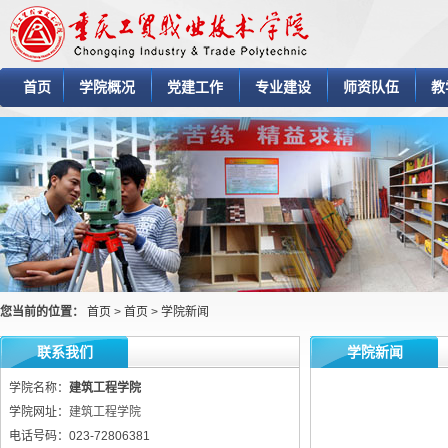
首页
学院概况
党建工作
专业建设
师资队伍
教
您当前的位置：
首页
>
首页
>
学院新闻
联系我们
学院新闻
学院名称：
建筑工程学院
学院网址：
建筑工程学院
电话号码：023-72806381